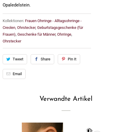
Opaledelstein.
Kollektionen:
Frauen Ohrringe - Alltagsohrringe -
Creolen, Ohrstecker
,
Geburtstagsgeschenke (für
Frauen)
,
Geschenke für Männer
,
Ohrringe
,
Ohrstecker
Tweet
Share
Pin It
Email
Verwandte Artikel